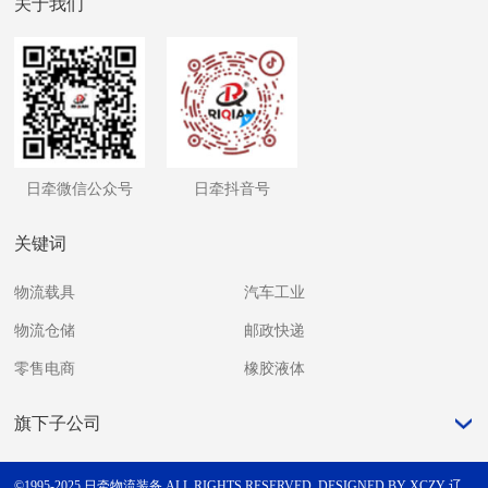
关于我们
日牵微信公众号
日牵抖音号
关键词
物流载具
汽车工业
物流仓储
邮政快递
零售电商
橡胶液体
旗下子公司
©1995-2025 日牵物流装备 ALL RIGHTS RESERVED.
DESIGNED BY XCZY
辽