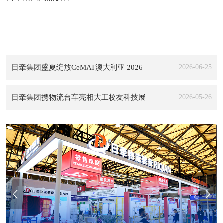
日牵集团盛夏绽放CeMAT澳大利亚 2026
2026-06-25
日牵集团携物流台车亮相大工校友科技展
2026-05-26