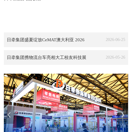
日牵集团盛夏绽放CeMAT澳大利亚 2026
2026-06-25
日牵集团携物流台车亮相大工校友科技展
2026-05-26