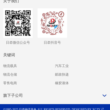
关于我们
日牵微信公众号
日牵抖音号
关键词
物流载具
汽车工业
物流仓储
邮政快递
零售电商
橡胶液体
旗下子公司
©1995-2025 日牵物流装备 ALL RIGHTS RESERVED.
DESIGNED BY XCZY
辽