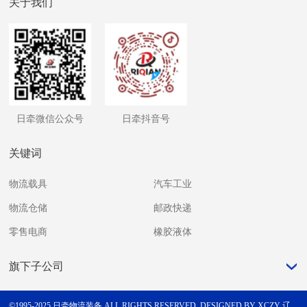
关于我们
日牵微信公众号
日牵抖音号
关键词
物流载具
汽车工业
物流仓储
邮政快递
零售电商
橡胶液体
旗下子公司
©1995-2025 日牵物流装备 ALL RIGHTS RESERVED.
DESIGNED BY XCZY
辽