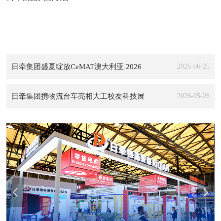
日牵集团盛夏绽放CeMAT澳大利亚 2026
2026-06-25
日牵集团携物流台车亮相大工校友科技展
2026-05-26