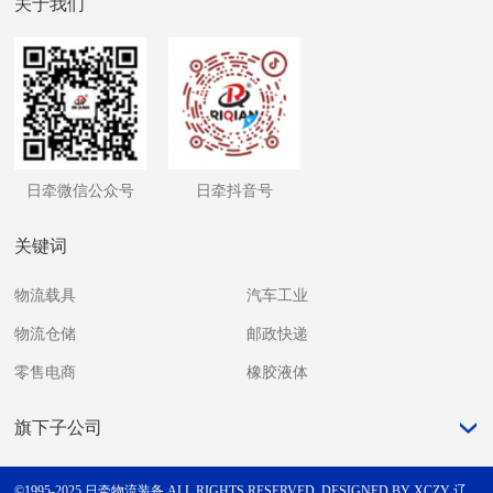
关于我们
日牵微信公众号
日牵抖音号
关键词
物流载具
汽车工业
物流仓储
邮政快递
零售电商
橡胶液体
旗下子公司
©1995-2025 日牵物流装备 ALL RIGHTS RESERVED.
DESIGNED BY XCZY
辽