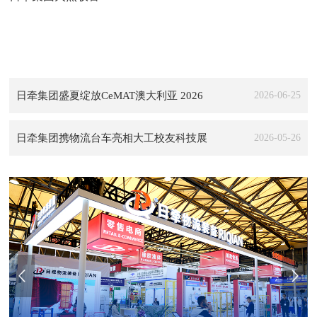
日牵集团盛夏绽放CeMAT澳大利亚 2026
2026-06-25
日牵集团携物流台车亮相大工校友科技展
2026-05-26