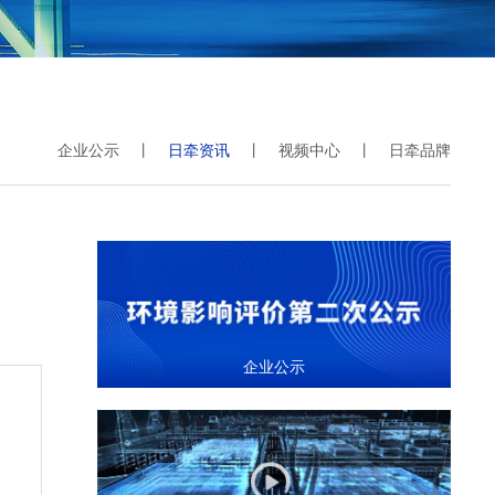
企业公示
丨
日牵资讯
丨
视频中心
丨
日牵品牌
企业公示