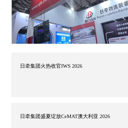
日牵集团火热收官IWS 2026
日牵集团盛夏绽放CeMAT澳大利亚 2026