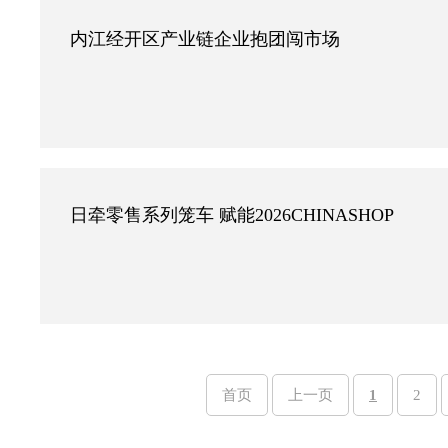
内江经开区产业链企业抱团闯市场
日牵零售系列笼车 赋能2026CHINASHOP
首页
上一页
1
2