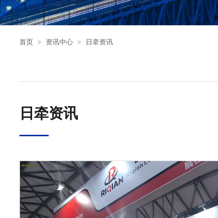
首页
>
资讯中心
>
日牵资讯
日牵资讯