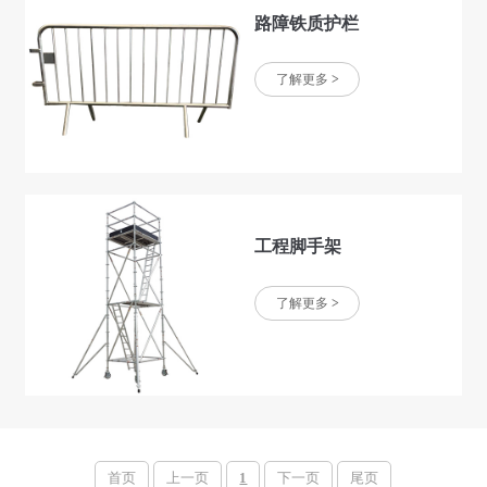
路障铁质护栏
了解更多
>
工程脚手架
了解更多
>
首页
上一页
1
下一页
尾页