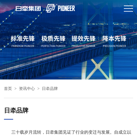
首页
>
资讯中心
>
日牵品牌
日牵品牌
三十载岁月流转，日牵集团见证了行业的变迁与发展。自成立以