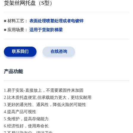
货架丝网托盘（S型）
■ 材料工艺：
表面处理喷塑处理或者电镀锌
■ 应用场景：
适用于货架阶梯梁
联系我们
在线咨询
产品功能
1.易于安装-直接放上，不需要紧固件来加固
2.比木质托盘便宜,但承载能力更大，更结实耐用
3.更好的通光性、通风性，降低火险的可能性
4.提高产品可视性
5.免维护，提高存储能力
6.经济性好，使用寿命长