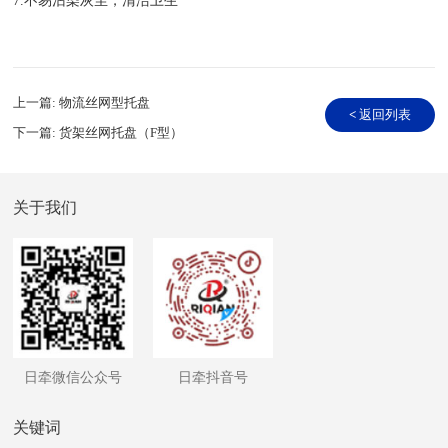
7.不易沾染灰尘，清洁卫生
上一篇:
物流丝网型托盘
<
返回列表
下一篇:
货架丝网托盘（F型）
关于我们
日牵微信公众号
日牵抖音号
关键词