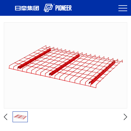
首页
>
业务领域
>
仓储与物流